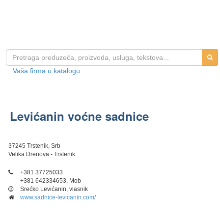
Vaša firma u katalogu
Levićanin voćne sadnice
37245 Trstenik, Srb
Velika Drenova - Trstenik
+381 37725033
+381 642334653, Mob
Srećko Levićanin, vlasnik
www.sadnice-levicanin.com/