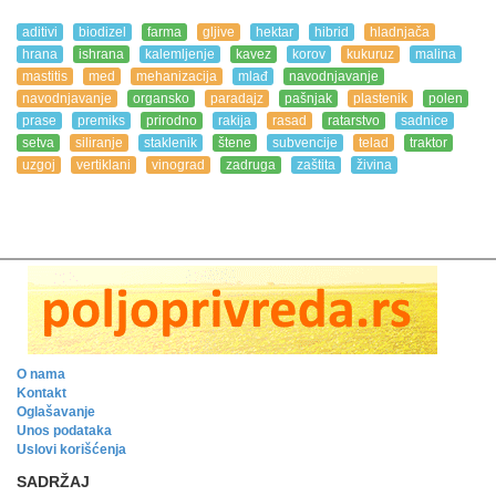
aditivi
biodizel
farma
gljive
hektar
hibrid
hladnjača
hrana
ishrana
kalemljenje
kavez
korov
kukuruz
malina
mastitis
med
mehanizacija
mlađ
navodnjavanje
navodnjavanje
organsko
paradajz
pašnjak
plastenik
polen
prase
premiks
prirodno
rakija
rasad
ratarstvo
sadnice
setva
siliranje
staklenik
štene
subvencije
telad
traktor
uzgoj
vertiklani
vinograd
zadruga
zaštita
živina
O nama
Kontakt
Oglašavanje
Unos podataka
Uslovi korišćenja
SADRŽAJ