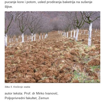
pucanje kore i potom, usled prodiranja baketrija na sušenje
šljive.
Slika 5. Krečenje stabla
autor teksta: Prof. dr Mirko Ivanović,
Poljoprivredni fakultet, Zemun