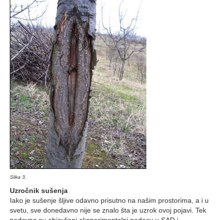
Slika 3.
Uzročnik sušenja
Iako je sušenje šljive odavno prisutno na našim prostorima, a i u
svetu, sve donedavno nije se znalo šta je uzrok ovoj pojavi. Tek