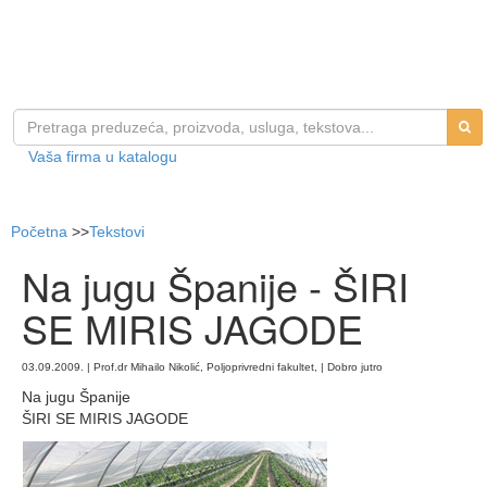
Vaša firma u katalogu
Početna
>>
Tekstovi
Na jugu Španije - ŠIRI
SE MIRIS JAGODE
03.09.2009. | Prof.dr Mihailo Nikolić, Poljoprivredni fakultet, | Dobro jutro
Na jugu Španije
ŠIRI SE MIRIS JAGODE