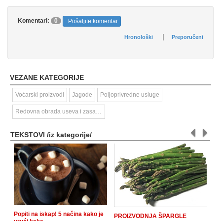
Komentari:
0
Pošaljite komentar
|
Hronološki
Preporučeni
VEZANE KATEGORIJE
Voćarski proizvodi
Jagode
Poljoprivredne usluge
Redovna obrada useva i zasada
TEKSTOVI /iz kategorije/
Popiti na iskap! 5 načina kako je
PROIZVODNJA ŠPARGLE