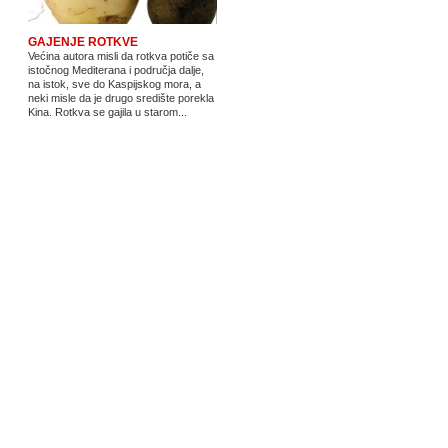
GAJENJE ROTKVE
Većina autora misli da rotkva potiče sa
istočnog Mediterana i područja dalje,
na istok, sve do Kaspijskog mora, a
neki misle da je drugo središte porekla
Kina. Rotkva se gajila u starom...