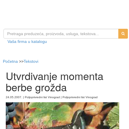
Vaša firma u katalogu
Početna
>>
Tekstovi
Utvrdivanje momenta
berbe grožda
24.05.2007. | Poljoprivredni list Vinograd | Poljoprivredni list Vinograd