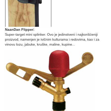
NaanDan Flipper:
Super-target mini splinker. Ovo je jedinstveni i najkorišćeniji
proizvod, namenjen je ivičnim kulturama i redovima, kao i za
vinovu lozu, jabuke, kruške, maline, kupine...