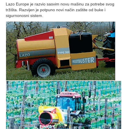
Lazo Europe je razvio sasvim novu mašinu za potrebe svog
tržišta. Razvijen je potpuno novi način zaštite od buke i
sigurnonosni sistem.