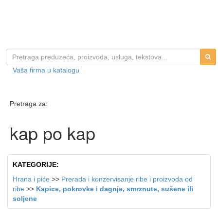
Vaša firma u katalogu
Pretraga za:
kap po kap
KATEGORIJE:
Hrana i piće
>>
Prerada i konzervisanje ribe i proizvoda od
ribe
>>
Kapice, pokrovke i dagnje, smrznute, sušene ili
soljene