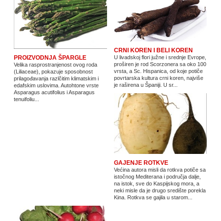
CRNI KOREN I BELI KOREN
U livadskoj flori južne i srednje Evrope,
PROIZVODNJA ŠPARGLE
proširen je rod Scorzonera sa oko 100
Velika rasprostranjenost ovog roda
vrsta, a Sc. Hispanica, od koje potiče
(Liliaceae), pokazuje sposobnost
povrtarska kultura crni koren, najviše
prilagođavanja razlčitim klimatskim i
je raširena u Španiji. U sr...
edafskim uslovima. Autohtone vrste
Asparagus acutifolius i Asparagus
tenuifoliu...
GAJENJE ROTKVE
Većina autora misli da rotkva potiče sa
istočnog Mediterana i područja dalje,
na istok, sve do Kaspijskog mora, a
neki misle da je drugo središte porekla
Kina. Rotkva se gajila u starom...