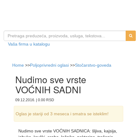
Vaša firma u katalogu
Home
>>
Poljoprivredni oglasi
>>
Stočarstvo-goveda
Nudimo sve vrste
VOĆNIH SADNI
09.12.2016. | 0.00 RSD
Oglas je stariji od 3 meseca i smatra se isteklim!
Nudimo sve vrste VOĆNIH SADNICA: šljiva, kajsija,