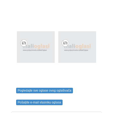
Pogledajte sve oglase ovog oglašivača
Pošaljite e-mail vlasniku oglasa