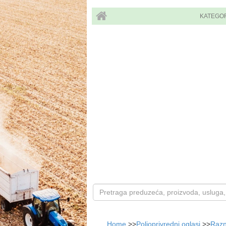
KATEGO
Home
>>
Poljoprivredni oglasi
>>
Raz