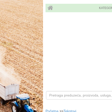
KATEGO
Početna
>>
Tekstovi