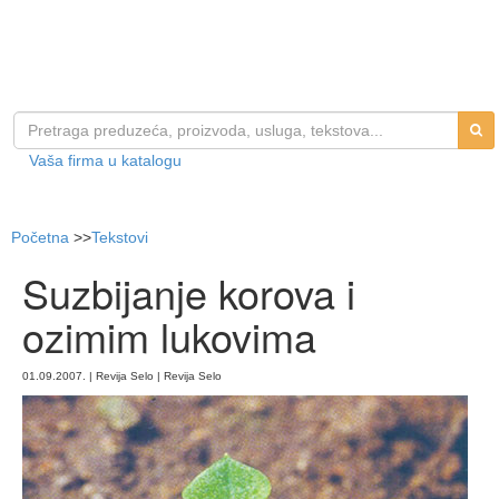
Vaša firma u katalogu
Početna
>>
Tekstovi
Suzbijanje korova i
ozimim lukovima
01.09.2007. | Revija Selo | Revija Selo