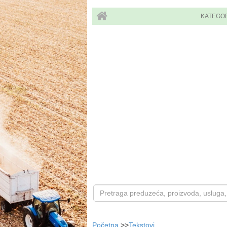
KATEGO
Početna
>>
Tekstovi