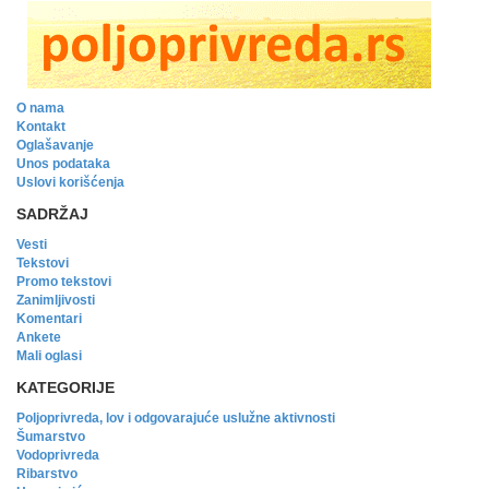
O nama
Kontakt
Oglašavanje
Unos podataka
Uslovi korišćenja
SADRŽAJ
Vesti
Tekstovi
Promo tekstovi
Zanimljivosti
Komentari
Ankete
Mali oglasi
KATEGORIJE
Poljoprivreda, lov i odgovarajuće uslužne aktivnosti
Šumarstvo
Vodoprivreda
Ribarstvo