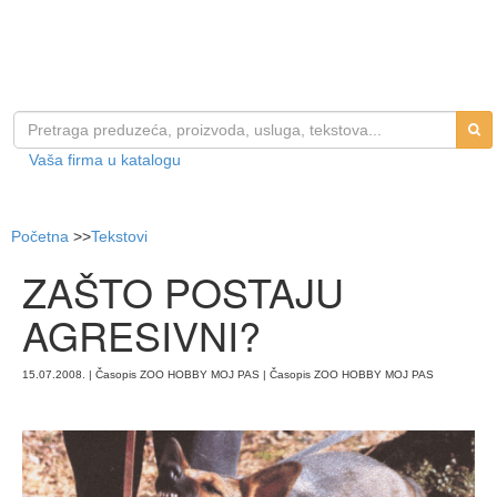
Vaša firma u katalogu
Početna
>>
Tekstovi
ZAŠTO POSTAJU
AGRESIVNI?
15.07.2008. | Časopis ZOO HOBBY MOJ PAS | Časopis ZOO HOBBY MOJ PAS