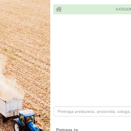
KATEGO
Pretraga za: