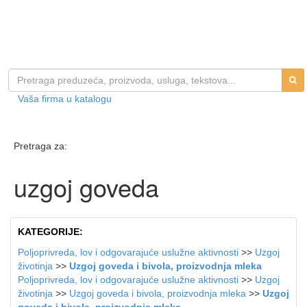
Vaša firma u katalogu
Pretraga za:
uzgoj goveda
KATEGORIJE:
Poljoprivreda, lov i odgovarajuće uslužne aktivnosti
>>
Uzgoj
životinja
>>
Uzgoj goveda i bivola, proizvodnja mleka
Poljoprivreda, lov i odgovarajuće uslužne aktivnosti
>>
Uzgoj
životinja
>>
Uzgoj goveda i bivola, proizvodnja mleka
>>
Uzgoj