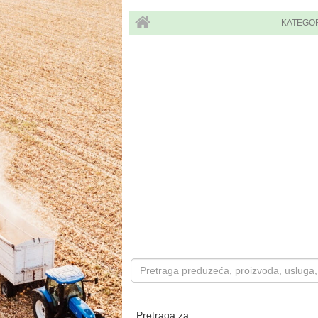
KATEGO
Pretraga za: