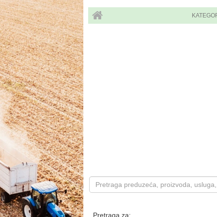
KATEGO
Pretraga za: