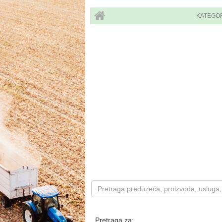
KATEGO
Pretraga za: