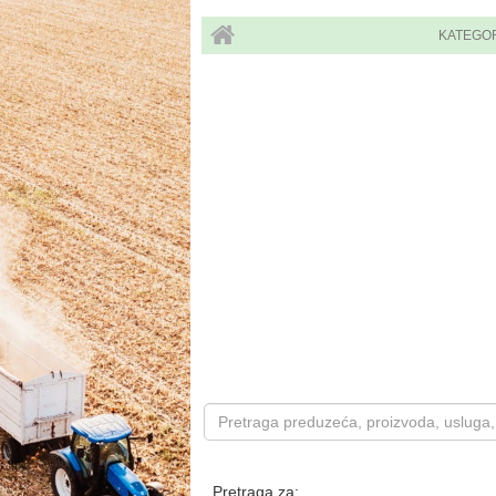
KATEGO
Pretraga za: