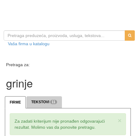
Vaša firma u katalogu
Pretraga za:
grinje
TEKSTOVI
11
FIRME
×
Za zadati kriterijum nije pronađen odgovarajući
rezultat. Molimo vas da ponovite pretragu.