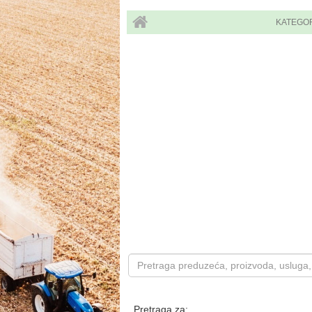
KATEGO
Pretraga za: