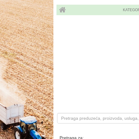
KATEGO
Pretraga za: