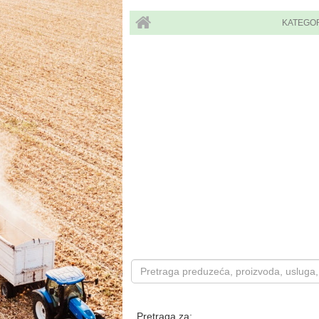
KATEGO
Pretraga za: