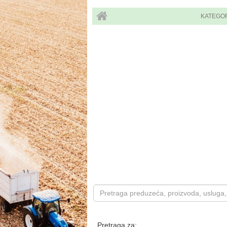
KATEGO
Pretraga za: