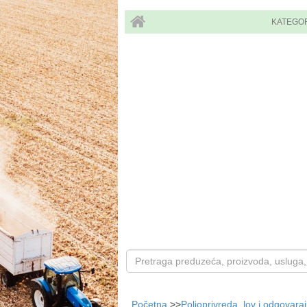
KATEGO
Početna
>>
Poljoprivreda, lov i odgovara