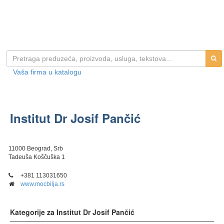
Vaša firma u katalogu
Institut Dr Josif Pančić
11000 Beograd, Srb
Tadeuša Koščuška 1
+381 113031650
www.mocbilja.rs
Kategorije za Institut Dr Josif Pančić