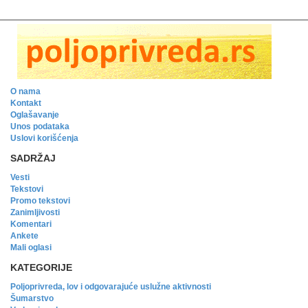
O nama
Kontakt
Oglašavanje
Unos podataka
Uslovi korišćenja
SADRŽAJ
Vesti
Tekstovi
Promo tekstovi
Zanimljivosti
Komentari
Ankete
Mali oglasi
KATEGORIJE
Poljoprivreda, lov i odgovarajuće uslužne aktivnosti
Šumarstvo