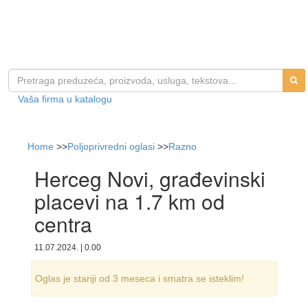
Vaša firma u katalogu
Home
>>
Poljoprivredni oglasi
>>
Razno
Herceg Novi, građevinski
placevi na 1.7 km od
centra
11.07.2024. | 0.00
Oglas je stariji od 3 meseca i smatra se isteklim!