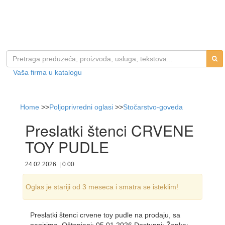
Vaša firma u katalogu
Home
>>
Poljoprivredni oglasi
>>
Stočarstvo-goveda
Preslatki štenci CRVENE
TOY PUDLE
24.02.2026. | 0.00
Oglas je stariji od 3 meseca i smatra se isteklim!
Preslatki štenci crvene toy pudle na prodaju, sa